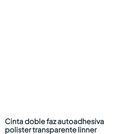
cinta doble faz autoadhesiva
polister transparente linner