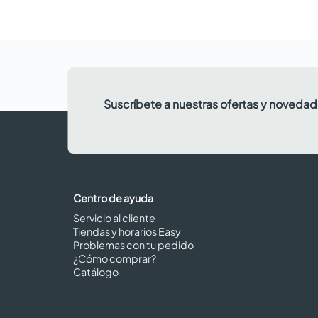
Suscríbete a nuestras ofertas y noveda
Centro de ayuda
Servicio al cliente
Tiendas y horarios Easy
Problemas con tu pedido
¿Cómo comprar?
Catálogo