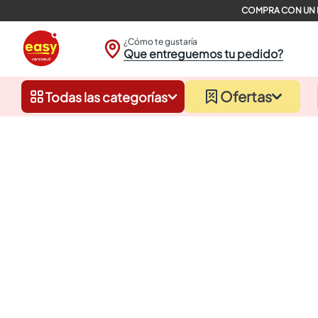
¿Cómo te gustaría
Que entreguemos tu pedido?
Ofertas
Todas las categorías