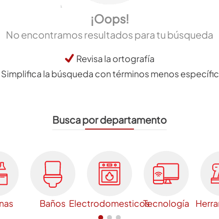
¡Oops!
No encontramos resultados para tu búsqueda
Revisa la ortografía
Simplifica la búsqueda con términos menos específi
Busca por departamento
nas
Baños
Electrodomesticos
Tecnología
Herra