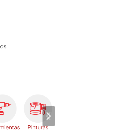
cos
mientas
Pinturas