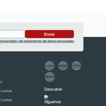
Enviar
 privacidad y de tratamiento de datos personales
es
s
Descubre
s cuotas
s cuotas
Síguenos