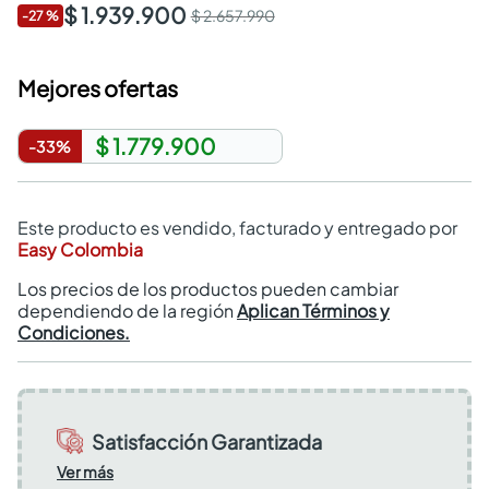
$ 1.939.900
$ 2.657.990
-
27
%
Mejores ofertas
$ 1.779.900
-
33
%
Este producto es vendido, facturado y entregado por
Easy Colombia
Los precios de los productos pueden cambiar
dependiendo de la región
Aplican Términos y
Condiciones.
Satisfacción Garantizada
Ver más