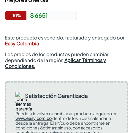
$ 6651
-
10
%
Este producto es vendido, facturado y entregado por
Easy Colombia
Los precios de los productos pueden cambiar
dependiendo de la región
Aplican Términos y
Condiciones.
Satisfacción Garantizada
Ver más
Puedes devolver o cambiar un producto adquirido en
www.easy.com.co
dentro de los 5 días calendario
desde la entrega. El artículo debe encontrarse en
condiciones óptimas: sin uso, con accesorios
completos y en el mismo empaque que fue