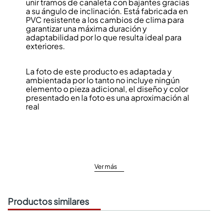
unir tramos de canaleta con bajantes gracias
a su ángulo de inclinación. Está fabricada en
PVC resistente a los cambios de clima para
garantizar una máxima duración y
adaptabilidad por lo que resulta ideal para
exteriores.
La foto de este producto es adaptada y
ambientada por lo tanto no incluye ningún
elemento o pieza adicional, el diseño y color
presentado en la foto es una aproximación al
real
Ver más
Productos similares