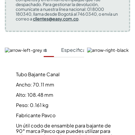
despachado. Para gestionar la devolución,
comunícate a nuestra línea nacional: 01 8000
180340, llama desde Bogotá al 746 0340, o envía un
correo a
clientes@easy.com.co
.
Características
Especificaciones Técnicas
Tubo Bajante Canal
Ancho: 70.11 mm
Alto: 108.48 mm
Peso: 0.161 kg
Fabricante Pavco
Un útil codo de ensamble para bajante de
90° marca Pavco que puedes utilizar para