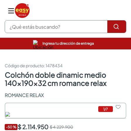
¿Qué estás buscando?
Ingresa tu dirección de entrega
pinturas
closet
cocinas integrales
:
1478434
sanitarios
colchón doble dinamic medio
comedor
140x190x32 cm romance relax
escritorio
pisos
ROMANCE RELAX
armarios closet
comedores
neveras
1
/
7
$ 2.114.950
$ 4.229.900
-
50
%