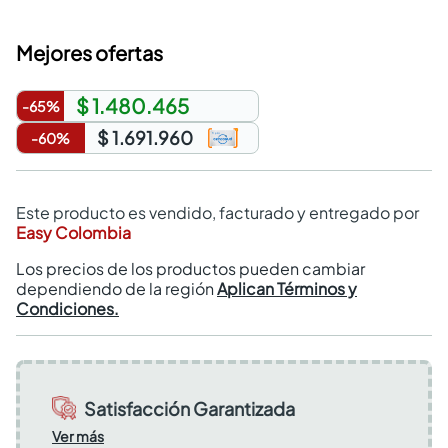
Mejores ofertas
$ 1.480.465
-
65
%
$ 1.691.960
-
60
%
Este producto es vendido, facturado y entregado por
Easy Colombia
Los precios de los productos pueden cambiar
dependiendo de la región
Aplican Términos y
Condiciones.
Satisfacción Garantizada
Ver más