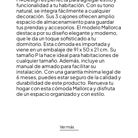
funcionalidad a tu habitación. Con su tono
natural, se integra fácilmente a cualquier
decoración. Sus 3 cajones ofrecen amplio
espacio de almacenamiento para guardar
tus prendas y accesorios. El modelo Mallorca
destaca por su diseño elegante y moderno,
que le da un toque sofisticado a tu
dormitorio. Esta cómoda es importada y
viene en un embalaje de 91 x 50 x 21 cm. Su
tamaño P la hace ideal para habitaciones de
cualquier tamaño. Además, incluye un
manual de armado para facilitar su
instalación. Con una garantía mínima legal de
6 meses, puedes estar seguro de la calidad y
durabilidad de este producto. Renueva tu
hogar con esta cómoda Mallorca y disfruta
de un espacio organizado y con estilo.
Ver más