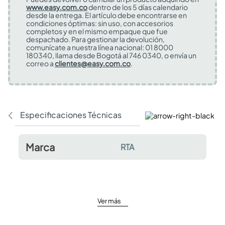
www.easy.com.co
dentro de los 5 días calendario
desde la entrega. El artículo debe encontrarse en
condiciones óptimas: sin uso, con accesorios
completos y en el mismo empaque que fue
despachado. Para gestionar la devolución,
comunícate a nuestra línea nacional: 01 8000
180340, llama desde Bogotá al 746 0340, o envía un
correo a
clientes@easy.com.co
.
Especificaciones Técnicas
Comentarios y valor
Marca
RTA
Ver más