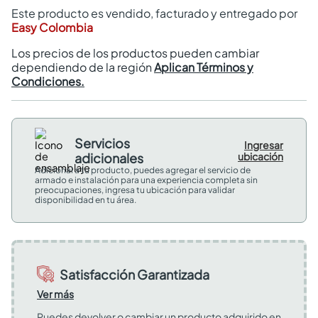
Este producto es vendido, facturado y entregado por
Easy Colombia
Los precios de los productos pueden cambiar
dependiendo de la región
Aplican Términos y
Condiciones.
Servicios
Ingresar
adicionales
ubicación
Adicional a tu producto, puedes agregar el servicio de
armado e instalación para una experiencia completa sin
preocupaciones, ingresa tu ubicación para validar
disponibilidad en tu área.
Satisfacción Garantizada
Ver más
Puedes devolver o cambiar un producto adquirido en