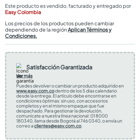
Este producto es vendido, facturado y entregado por
Easy Colombia
Los precios de los productos pueden cambiar
dependiendo de la región
Aplican Términos y
Condiciones.
Satisfacción Garantizada
Ver más
Puedes devolver o cambiar un producto adquirido en
www.easy.com.co
dentro de los 5 días calendario
desde la entrega. El artículo debe encontrarse en
condiciones óptimas: sin uso, con accesorios
completos y en el mismo empaque que fue
despachado. Para gestionar la devolución,
comunícate a nuestra línea nacional: 01 8000
180340, llama desde Bogotá al 746 0340, o envía un
correo a
clientes@easy.com.co
.