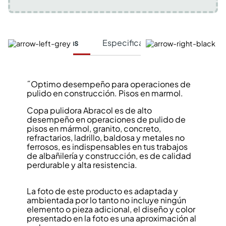
Características
Especificaciones Técnicas
˝Optimo desempeño para operaciones de
pulido en construcción. Pisos en marmol.
Copa pulidora Abracol es de alto
desempeño en operaciones de pulido de
pisos en mármol, granito, concreto,
refractarios, ladrillo, baldosa y metales no
ferrosos, es indispensables en tus trabajos
de albañilería y construcción, es de calidad
perdurable y alta resistencia.
La foto de este producto es adaptada y
ambientada por lo tanto no incluye ningún
elemento o pieza adicional, el diseño y color
presentado en la foto es una aproximación al