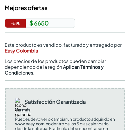
Mejores ofertas
$ 6650
-
5
%
Este producto es vendido, facturado y entregado por
Easy Colombia
Los precios de los productos pueden cambiar
dependiendo de la región
Aplican Términos y
Condiciones.
Satisfacción Garantizada
Ver más
Puedes devolver o cambiar un producto adquirido en
www.easy.com.co
dentro de los 5 días calendario
desde la entrega. El artículo debe encontrarse en