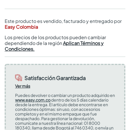
Este producto es vendido, facturado y entregado por
Easy Colombia
Los precios de los productos pueden cambiar
dependiendo de la región
Aplican Términos y
Condiciones.
Satisfacción Garantizada
Ver más
Puedes devolver o cambiar un producto adquirido en
www.easy.com.co
dentro de los 5 días calendario
desde la entrega. El artículo debe encontrarse en
condiciones óptimas: sin uso, con accesorios
completos y en el mismo empaque que fue
despachado. Para gestionar la devolución,
comunícate a nuestra línea nacional: 01 8000
180340, llama desde Bogotá al 746 0340, o envía un