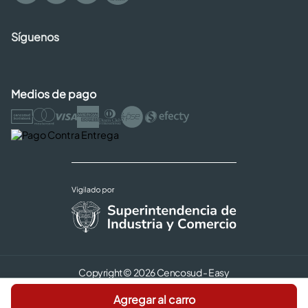
Síguenos
Medios de pago
Copyright © 2026 Cencosud - Easy
Términos y Condiciones |
Seguridad y Privacidad |
Agregar al carro