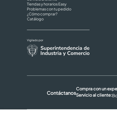
Tiendas y horarios Easy
Problemas con tu pedido
¿Cómo comprar?
Catálogo
Compra con un expe
Contáctanos
Servicio al cliente:
Bo