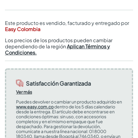
Este producto es vendido, facturado y entregado por
Easy Colombia
Los precios de los productos pueden cambiar
dependiendo de la región
Aplican Términos y
Condiciones.
Satisfacción Garantizada
Ver más
Puedes devolver o cambiar un producto adquirido en
www.easy.com.co
dentro de los 5 días calendario
desde la entrega. El artículo debe encontrarse en
condiciones óptimas: sin uso, con accesorios
completos y en el mismo empaque que fue
despachado. Para gestionar la devolución,
comunícate a nuestra línea nacional: 01 8000
180340, llama desde Bogotá al 746 0340, o envía un