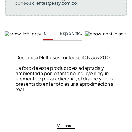
correo a
clientes@easy.com.co
.
Características
Especificaciones Técnicas
Despensa Multiusos Toulouse 40x35x200
La foto de este producto es adaptada y
ambientada por lo tanto no incluye ningún
elemento o pieza adicional, el diseño y color
presentado en la foto es una aproximación al
real
Ver más