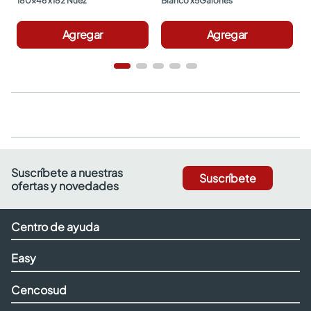
180x46 x182 Nuez
Blanco x5Galones
Agregar
Agregar
Suscríbete a nuestras
Suscríbete
ofertas y novedades
Centro de ayuda
Easy
Cencosud