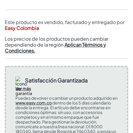
Este producto es vendido, facturado y entregado por
Easy Colombia
Los precios de los productos pueden cambiar
dependiendo de la región
Aplican Términos y
Condiciones.
Satisfacción Garantizada
Ver más
Puedes devolver o cambiar un producto adquirido en
www.easy.com.co
dentro de los 5 días calendario
desde la entrega. El artículo debe encontrarse en
condiciones óptimas: sin uso, con accesorios
completos y en el mismo empaque que fue
despachado. Para gestionar la devolución,
comunícate a nuestra línea nacional: 01 8000
180340, llama desde Bogotá al 746 0340, o envía un