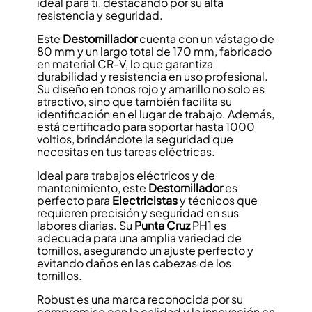
ideal para ti, destacando por su alta
resistencia y seguridad.
Este
Destornillador
cuenta con un vástago de
80 mm y un largo total de 170 mm, fabricado
en material CR-V, lo que garantiza
durabilidad y resistencia en uso profesional.
Su diseño en tonos rojo y amarillo no solo es
atractivo, sino que también facilita su
identificación en el lugar de trabajo. Además,
está certificado para soportar hasta 1000
voltios, brindándote la seguridad que
necesitas en tus tareas eléctricas.
Ideal para trabajos eléctricos y de
mantenimiento, este
Destornillador
es
perfecto para
Electricistas
y técnicos que
requieren precisión y seguridad en sus
labores diarias. Su
Punta Cruz
PH1 es
adecuada para una amplia variedad de
tornillos, asegurando un ajuste perfecto y
evitando daños en las cabezas de los
tornillos.
Robust es una marca reconocida por su
compromiso con la calidad y la innovación en