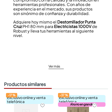
herramientas profesionales. Con años de
experiencia en el mercado, sus productos
son sinónimo de confianza y durabilidad.
Adquiere hoy mismo el
Destornillador
Punta
Cruz
PH1 80 mm para
Electricistas
1000V
de
Robust y lleva tus herramientas al siguiente
nivel.
Ver más
Productos similares
-
17
%
-
37
%
Exclusivo online y venta
Exclusivo online y venta
telefónica
telefónica
Ahorro en grande