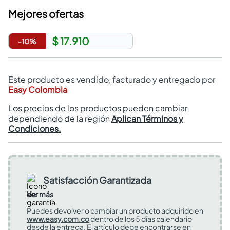
Mejores ofertas
$ 17.910
-
10
%
Este producto es vendido, facturado y entregado por
Easy Colombia
Los precios de los productos pueden cambiar
dependiendo de la región
Aplican Términos y
Condiciones.
Satisfacción Garantizada
Ver más
Puedes devolver o cambiar un producto adquirido en
www.easy.com.co
dentro de los 5 días calendario
desde la entrega. El artículo debe encontrarse en