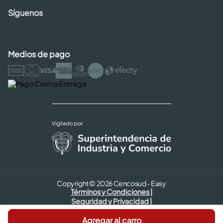
Síguenos
Medios de pago
Copyright © 2026 Cencosud - Easy
Términos y Condiciones |
Seguridad y Privacidad |
Código de ética
Agregar al carro