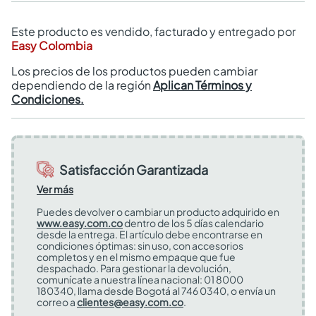
Este producto es vendido, facturado y entregado por
Easy Colombia
Los precios de los productos pueden cambiar
dependiendo de la región
Aplican Términos y
Condiciones.
Satisfacción Garantizada
Ver más
Puedes devolver o cambiar un producto adquirido en
www.easy.com.co
dentro de los 5 días calendario
desde la entrega. El artículo debe encontrarse en
condiciones óptimas: sin uso, con accesorios
completos y en el mismo empaque que fue
despachado. Para gestionar la devolución,
comunícate a nuestra línea nacional: 01 8000
180340, llama desde Bogotá al 746 0340, o envía un
correo a
clientes@easy.com.co
.