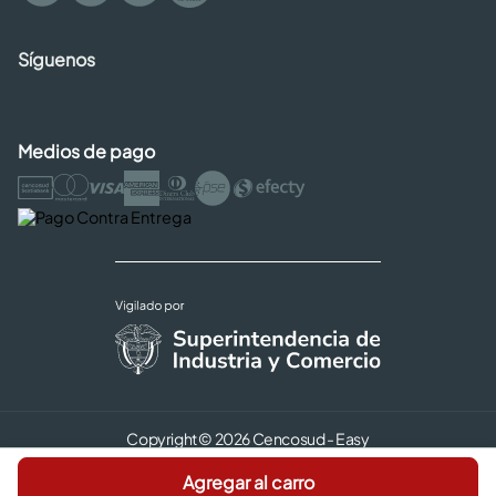
Síguenos
Medios de pago
Copyright © 2026 Cencosud - Easy
Términos y Condiciones |
Seguridad y Privacidad |
Agregar al carro