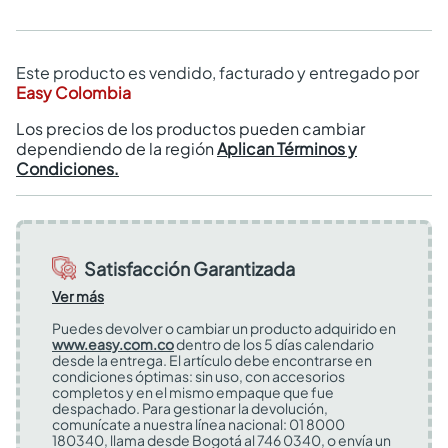
Este producto es vendido, facturado y entregado por
Easy Colombia
Los precios de los productos pueden cambiar
dependiendo de la región
Aplican Términos y
Condiciones.
Satisfacción Garantizada
Ver más
Puedes devolver o cambiar un producto adquirido en
www.easy.com.co
dentro de los 5 días calendario
desde la entrega. El artículo debe encontrarse en
condiciones óptimas: sin uso, con accesorios
completos y en el mismo empaque que fue
despachado. Para gestionar la devolución,
comunícate a nuestra línea nacional: 01 8000
180340, llama desde Bogotá al 746 0340, o envía un