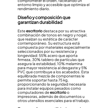
comprometer el orden, facilitando un
entorno limpio y accesible que optimiza el
rendimiento diario.
Diseño y composición que
garantizan durabilidad
Este
escritorio
destaca por su atractiva
combinación de tonos en negro y nogal,
que realzan su estética de carácter
contemporáneo. Su estructura está
compuesta por materiales especialmente
seleccionados por su resistencia y
longevidad: 55% acero que aporta
firmeza, 30% tablero de partículas que
asegura la estabilidad, 10% melamina
para mayor resistencia al desgaste y 5%
PVC que contribuye a los acabados. Esta
equilibrada mezcla de componentes le
permite soportar hasta 75 kg,
proporcionando la seguridad necesaria
para instalar equipos pesados como
computadores de
escritorio
o
impresoras, además de documentos u
otros utensilios esenciales para el trabajo.