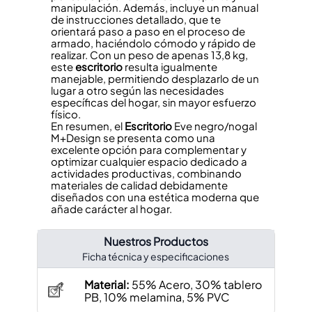
manipulación. Además, incluye un manual
de instrucciones detallado, que te
orientará paso a paso en el proceso de
armado, haciéndolo cómodo y rápido de
realizar. Con un peso de apenas 13,8 kg,
este
escritorio
resulta igualmente
manejable, permitiendo desplazarlo de un
lugar a otro según las necesidades
específicas del hogar, sin mayor esfuerzo
físico.
En resumen, el
Escritorio
Eve negro/nogal
M+Design se presenta como una
excelente opción para complementar y
optimizar cualquier espacio dedicado a
actividades productivas, combinando
materiales de calidad debidamente
diseñados con una estética moderna que
añade carácter al hogar.
Nuestros Productos
Ficha técnica y especificaciones
Material:
55% Acero, 30% tablero
PB, 10% melamina, 5% PVC