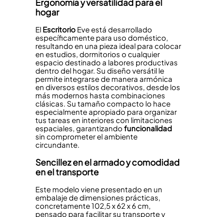
Ergonomía y versatilidad para el
hogar
El
Escritorio
Eve está desarrollado
específicamente para uso doméstico,
resultando en una pieza ideal para colocar
en estudios, dormitorios o cualquier
espacio destinado a labores productivas
dentro del hogar. Su diseño versátil le
permite integrarse de manera armónica
en diversos estilos decorativos, desde los
más modernos hasta combinaciones
clásicas. Su tamaño compacto lo hace
especialmente apropiado para organizar
tus tareas en interiores con limitaciones
espaciales, garantizando
funcionalidad
sin comprometer el ambiente
circundante.
Sencillez en el armado y comodidad
en el transporte
Este modelo viene presentado en un
embalaje de dimensiones prácticas,
concretamente 102,5 x 62 x 6 cm,
pensado para facilitar su transporte y