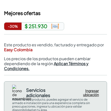
Mejores ofertas
$ 251.930
-
30
%
Este producto es vendido, facturado y entregado por
Easy Colombia
Los precios de los productos pueden cambiar
dependiendo de la región
Aplican Términos y
Condiciones.
Servicios
Ingresar
adicionales
ubicación
Adicional a tu producto, puedes agregar el servicio de
armado e instalación para una experiencia completa sin
preocupaciones, ingresa tu ubicación para validar
disponibilidad en tu área.