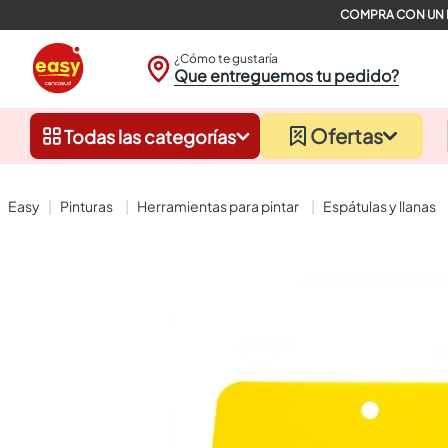
¿Cómo te gustaría
Que entreguemos tu pedido?
Ofertas
Todas las categorías
pinturas
herramientas para pintar
espátulas y llanas