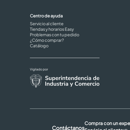
Centro de ayuda
Servicio al cliente
Tiendas y horarios Easy
Problemas con tu pedido
¿Cómo comprar?
Catálogo
Compra con un expe
Contáctanos