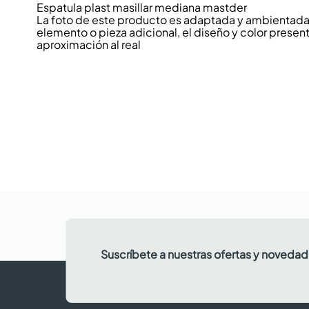
Espatula plast masillar mediana mastder
La foto de este producto es adaptada y ambientada p
elemento o pieza adicional, el diseño y color present
aproximación al real
Suscríbete a nuestras ofertas y noveda