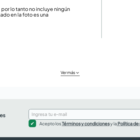
or lo tanto no incluye ningún
ado en la foto es una
Ver más
des
Acepto los
Términos y condiciones
y la
Política de