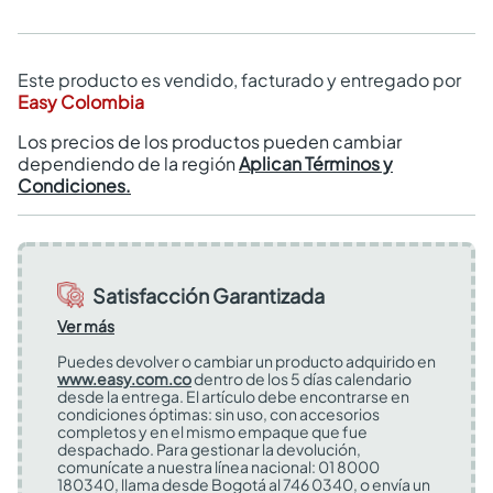
Este producto es vendido, facturado y entregado por
Easy Colombia
Los precios de los productos pueden cambiar
dependiendo de la región
Aplican Términos y
Condiciones.
Satisfacción Garantizada
Ver más
Puedes devolver o cambiar un producto adquirido en
www.easy.com.co
dentro de los 5 días calendario
desde la entrega. El artículo debe encontrarse en
condiciones óptimas: sin uso, con accesorios
completos y en el mismo empaque que fue
despachado. Para gestionar la devolución,
comunícate a nuestra línea nacional: 01 8000
180340, llama desde Bogotá al 746 0340, o envía un