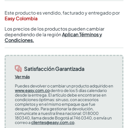
Este producto es vendido, facturado y entregado por
Easy Colombia
Los precios de los productos pueden cambiar
dependiendo de la región
Aplican Términos y
Condiciones.
Satisfacción Garantizada
Ver más
Puedes devolver o cambiar un producto adquirido en
www.easy.com.co
dentro de los 5 días calendario
desde la entrega. El artículo debe encontrarse en
condiciones óptimas: sin uso, con accesorios
completos y en el mismo empaque que fue
despachado. Para gestionar la devolución,
comunícate a nuestra línea nacional: 01 8000
180340, llama desde Bogotá al 746 0340, o envía un
correo a
clientes@easy.com.co
.