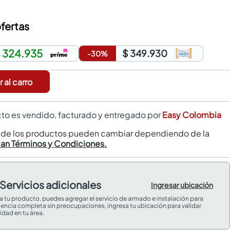
fertas
 324.935
$ 349.930
-
30
%
 al carro
to es vendido, facturado y entregado por
Easy Colombia
s de los productos pueden cambiar dependiendo de la
can Términos y Condiciones.
Servicios adicionales
Ingresar ubicación
 a tu producto, puedes agregar el servicio de armado e instalación para
iencia completa sin preocupaciones, ingresa tu ubicación para validar
idad en tu área.