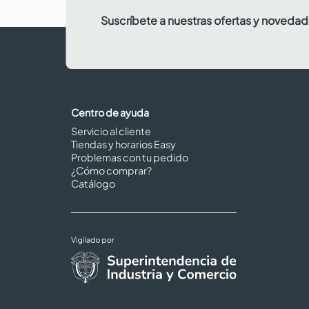
Suscríbete a nuestras ofertas y noveda
Centro de ayuda
Servicio al cliente
Tiendas y horarios Easy
Problemas con tu pedido
¿Cómo comprar?
Catálogo