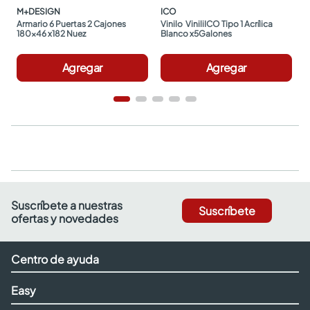
M+DESIGN
ICO
Armario 6 Puertas 2 Cajones 
Vinilo  ViniliICO Tipo 1 Acrílica 
180x46 x182 Nuez
Blanco x5Galones
Agregar
Agregar
Suscríbete a nuestras
Suscríbete
ofertas y novedades
Centro de ayuda
Easy