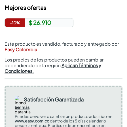
Mejores ofertas
$ 26.910
-
10
%
Este producto es vendido, facturado y entregado por
Easy Colombia
Los precios de los productos pueden cambiar
dependiendo de la región
Aplican Términos y
Condiciones.
Satisfacción Garantizada
Ver más
Puedes devolver o cambiar un producto adquirido en
www.easy.com.co
dentro de los 5 días calendario
desde la entrega. El artículo debe encontrarse en