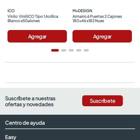
ICO
M+DESIGN
Vinilo  ViniliICO Tipo 1 Acrílica 
Armario 6 Puertas 2 Cajones 
Blanco x5Galones
180x46 x182 Nuez
Agregar
Agregar
Suscríbete a nuestras
Suscríbete
ofertas y novedades
Centro de ayuda
Easy