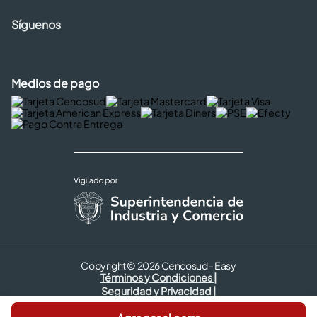
Síguenos
Medios de pago
Copyright © 2026 Cencosud - Easy
Términos y Condiciones |
Seguridad y Privacidad |
Código de ética