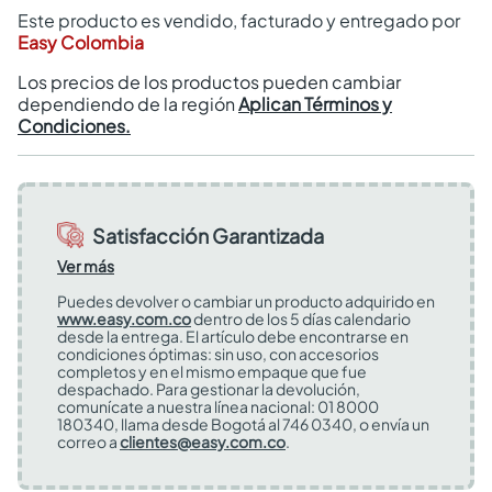
Este producto es vendido, facturado y entregado por
Easy Colombia
Los precios de los productos pueden cambiar
dependiendo de la región
Aplican Términos y
Condiciones.
Satisfacción Garantizada
Ver más
Puedes devolver o cambiar un producto adquirido en
www.easy.com.co
dentro de los 5 días calendario
desde la entrega. El artículo debe encontrarse en
condiciones óptimas: sin uso, con accesorios
completos y en el mismo empaque que fue
despachado. Para gestionar la devolución,
comunícate a nuestra línea nacional: 01 8000
180340, llama desde Bogotá al 746 0340, o envía un
correo a
clientes@easy.com.co
.