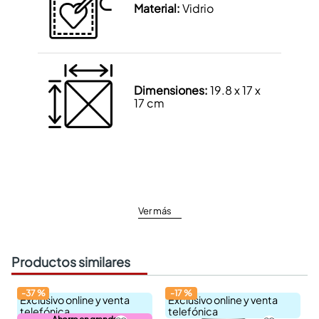
Material:
Vidrio
Dimensiones:
19.8 x 17 x
17 cm
Ver más
Productos similares
-
37
%
-
17
%
Exclusivo online y venta
Exclusivo online y venta
telefónica
telefónica