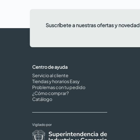
Suscríbete a nuestras ofertas y noveda
Centro de ayuda
Servicio al cliente
Tiendas y horarios Easy
Problemas con tu pedido
¿Cómo comprar?
Catálogo