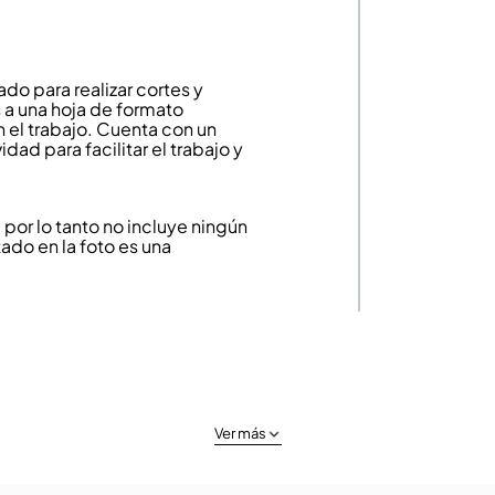
o para realizar cortes y
 a una hoja de formato
 el trabajo. Cuenta con un
d para facilitar el trabajo y
or lo tanto no incluye ningún
ado en la foto es una
Ver más