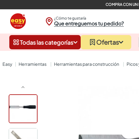
¿Cómo te gustaría
Que entreguemos tu pedido?
Ofertas
Todas las categorías
herramientas
herramientas para construcción
picos