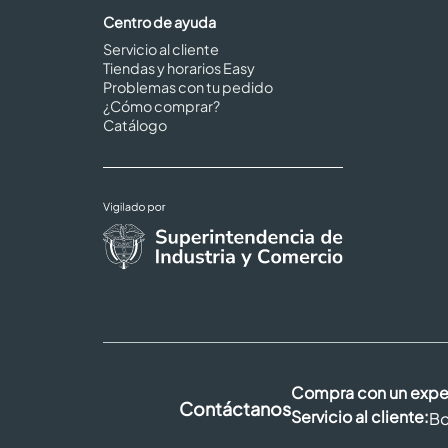
Centro de ayuda
Servicio al cliente
Tiendas y horarios Easy
Problemas con tu pedido
¿Cómo comprar?
Catálogo
Compra con un expe
Contáctanos
Servicio al cliente:
Bo