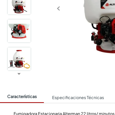
Características
Especificaciones Técnicas
Fumigadora Estacionaria Alterman 22 litros/ minutos