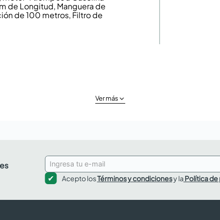
 m de Longitud, Manguera de
ón de 100 metros, Filtro de
Ver más
des
Acepto los
Términos y condiciones
y la
Política de