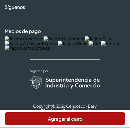
Síguenos
Medios de pago
Copyright © 2026 Cencosud - Easy
Términos y Condiciones |
Seguridad y Privacidad |
Agregar al carro
Código de ética