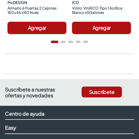
M+DESIGN
ICO
Armario 6 Puertas 2 Cajones 
Vinilo  ViniliICO Tipo 1 Acrílica 
180x46 x182 Nuez
Blanco x5Galones
Agregar
Agregar
Suscríbete a nuestras
Suscríbete
ofertas y novedades
Centro de ayuda
Easy