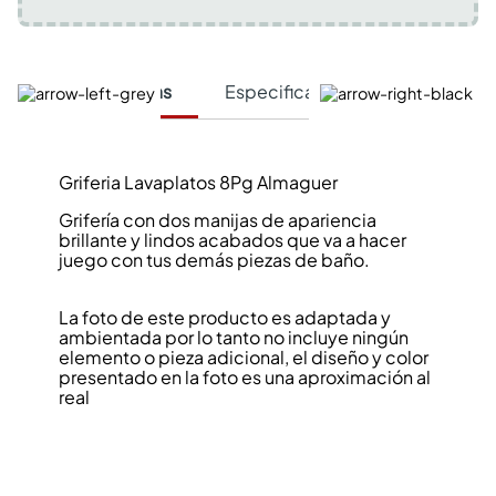
Características
Especificaciones Técnicas
Griferia Lavaplatos 8Pg Almaguer
Grifería con dos manijas de apariencia
brillante y lindos acabados que va a hacer
juego con tus demás piezas de baño.
La foto de este producto es adaptada y
ambientada por lo tanto no incluye ningún
elemento o pieza adicional, el diseño y color
presentado en la foto es una aproximación al
real