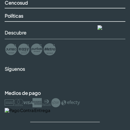
Cencosud
Políticas
Descubre
Síguenos
Medios de pago