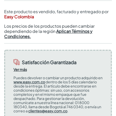
Este producto es vendido, facturado y entregado por
Easy Colombia
Los precios de los productos pueden cambiar
dependiendo de la región
Aplican Términos y
Condiciones.
Satisfacción Garantizada
Ver más
Puedes devolver o cambiar un producto adquirido en
www.easy.com.co
dentro de los 5 días calendario
desde la entrega. El artículo debe encontrarse en
condiciones óptimas: sin uso, con accesorios
completos y en el mismo empaque que fue
despachado. Para gestionar la devolución,
comunícate a nuestra línea nacional: 01 8000
180340, llama desde Bogotá al 746 0340, o envía un
correo a
clientes@easy.com.co
.