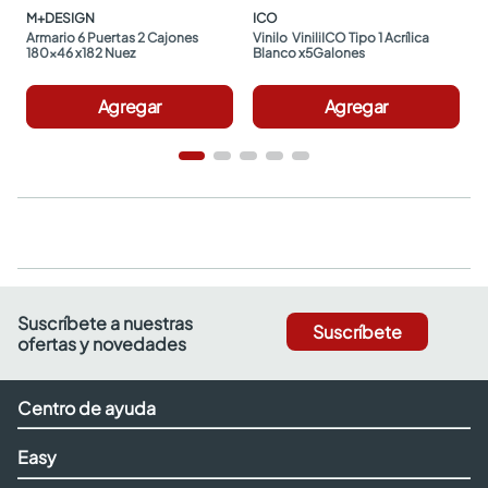
M+DESIGN
ICO
Armario 6 Puertas 2 Cajones 
Vinilo  ViniliICO Tipo 1 Acrílica 
180x46 x182 Nuez
Blanco x5Galones
Agregar
Agregar
Suscríbete a nuestras
Suscríbete
ofertas y novedades
Centro de ayuda
Easy