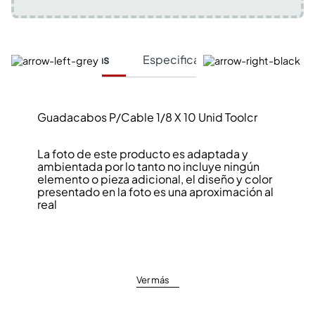
Características
Especificaciones Técnicas
Guadacabos P/Cable 1/8 X 10 Unid Toolcr
La foto de este producto es adaptada y
ambientada por lo tanto no incluye ningún
elemento o pieza adicional, el diseño y color
presentado en la foto es una aproximación al
real
Ver más