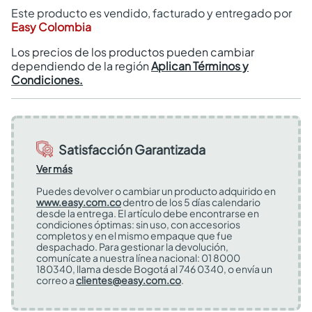
Este producto es vendido, facturado y entregado por
Easy Colombia
Los precios de los productos pueden cambiar
dependiendo de la región
Aplican Términos y
Condiciones.
Satisfacción Garantizada
Ver más
Puedes devolver o cambiar un producto adquirido en
www.easy.com.co
dentro de los 5 días calendario
desde la entrega. El artículo debe encontrarse en
condiciones óptimas: sin uso, con accesorios
completos y en el mismo empaque que fue
despachado. Para gestionar la devolución,
comunícate a nuestra línea nacional: 01 8000
180340, llama desde Bogotá al 746 0340, o envía un
correo a
clientes@easy.com.co
.