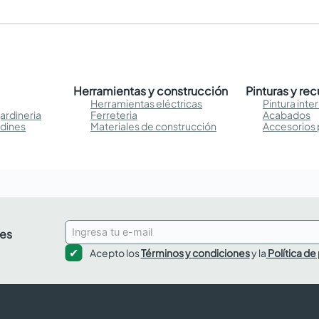
Herramientas y construcción
Pinturas y re
Herramientas eléctricas
Pintura inter
ardineria
Ferreteria
Acabados
rdines
Materiales de construcción
Accesorios 
des
Acepto los
Términos y condiciones
y la
Política de