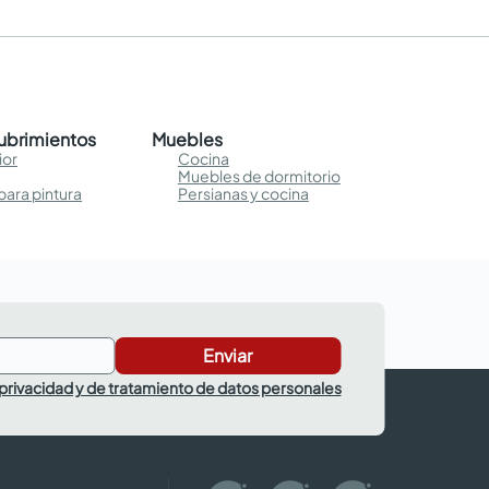
cubrimientos
Muebles
ior
Cocina
Muebles de dormitorio
para pintura
Persianas y cocina
Enviar
 privacidad y de tratamiento de datos personales