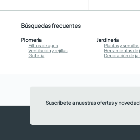
Búsquedas frecuentes
Plomería
Jardinería
Filtros de agua
Plantas y semillas
Ventilación y rejillas
Herramientas de j
Griferia
Decoración de ja
Suscríbete a nuestras ofertas y noveda