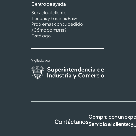
Centro de ayuda
Servicio al cliente
Tiendas y horarios Easy
Problemas con tu pedido
¿Cómo comprar?
Catálogo
Compra con un expe
Contáctanos
Servicio al cliente:
Bo