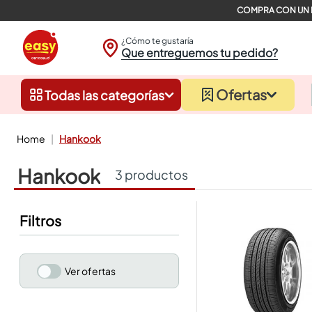
¿Cómo te gustaría
Que entreguemos tu pedido?
Ofertas
Todas las categorías
hankook
hankook
3
productos
Filtros