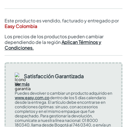
Este producto es vendido, facturado y entregado por
Easy Colombia
Los precios de los productos pueden cambiar
dependiendo de la región
Aplican Términos y
Condiciones.
Satisfacción Garantizada
Ver más
Puedes devolver o cambiar un producto adquirido en
www.easy.com.co
dentro de los 5 días calendario
desde la entrega. El artículo debe encontrarse en
condiciones óptimas: sin uso, con accesorios
completos y en el mismo empaque que fue
despachado. Para gestionar la devolución,
comunícate a nuestra línea nacional: 01 8000
180340, llama desde Bogotá al 746 0340, o envía un