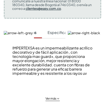
comunícate a nuestra línea nacional: 01 8000
180340, llama desde Bogotá al 746 0340, o envía un
correo a
clientes@easy.com.co
.
Características
Especificaciones Técnicas
IMPERTEXSA es un impermeabilizante acrílico
decorativo y de fácil aplicación , con
tecnología max guard+, que proporciona
mayor elongación, mejor resistencia y
excelente durabilidad. cuenta con fibras de
refuerzo para generar una eficaz barrera
impermeable y es resistente a los rayos uv
Ver más