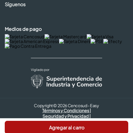
Síguenos
Medios de pago
Copyright © 2026 Cencosud - Easy
Términos y Condiciones |
Seguridad y Privacidad |
Código de ética
Agregar al carro