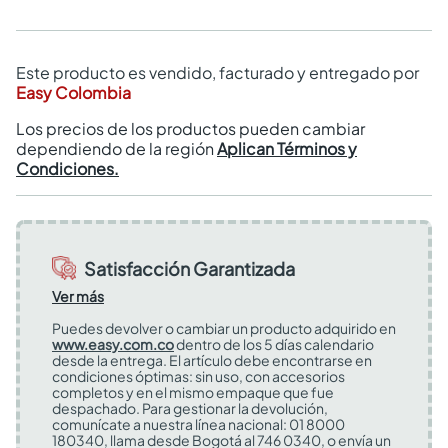
Este producto es vendido, facturado y entregado por
Easy Colombia
Los precios de los productos pueden cambiar
dependiendo de la región
Aplican Términos y
Condiciones.
Satisfacción Garantizada
Ver más
Puedes devolver o cambiar un producto adquirido en
www.easy.com.co
dentro de los 5 días calendario
desde la entrega. El artículo debe encontrarse en
condiciones óptimas: sin uso, con accesorios
completos y en el mismo empaque que fue
despachado. Para gestionar la devolución,
comunícate a nuestra línea nacional: 01 8000
180340, llama desde Bogotá al 746 0340, o envía un