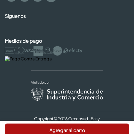
Síguenos
Medios de pago
Copyright © 2026 Cencosud - Easy
Términos y Condiciones |
Seguridad y Privacidad |
Agregar al carro