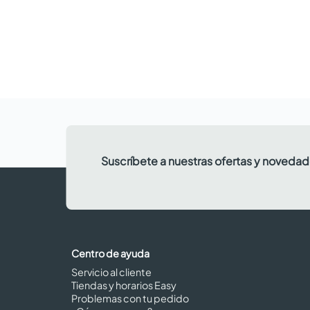
Suscríbete a nuestras ofertas y noveda
Centro de ayuda
Servicio al cliente
Tiendas y horarios Easy
Problemas con tu pedido