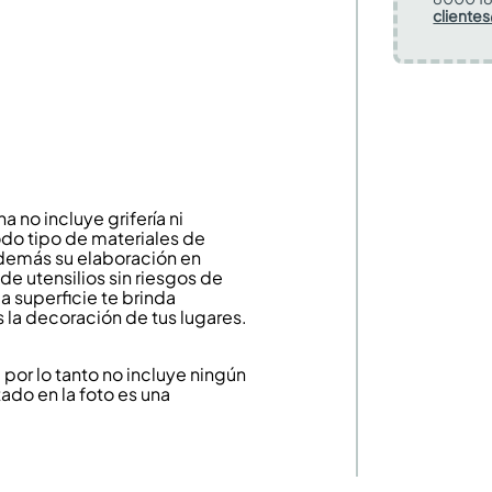
cliente
no incluye grifería ni
todo tipo de materiales de
Además su elaboración en
de utensilios sin riesgos de
a superficie te brinda
 la decoración de tus lugares.
or lo tanto no incluye ningún
ado en la foto es una