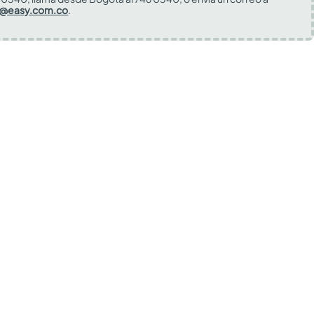
s@easy.com.co
.