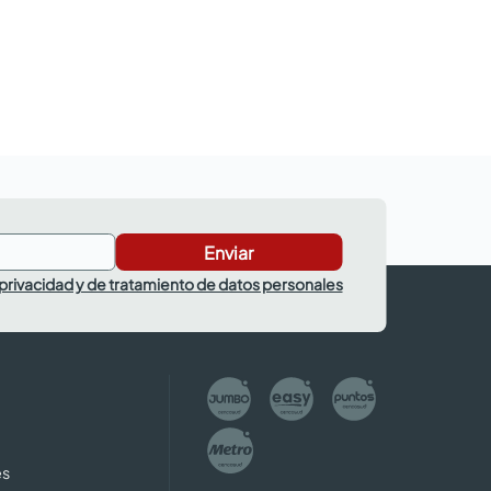
Enviar
 privacidad y de tratamiento de datos personales
es