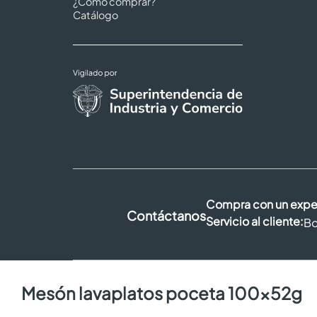
¿Cómo comprar?
Catálogo
Compra con un expe
Contáctanos
Servicio al cliente:
Bo
mesón lavaplatos poceta 100x52g
Copyright © 202