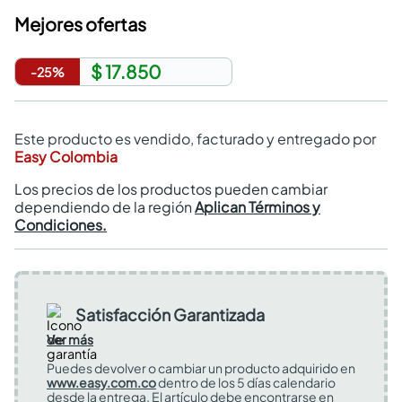
Mejores ofertas
$ 17.850
-
25
%
Este producto es vendido, facturado y entregado por
Easy Colombia
Los precios de los productos pueden cambiar
dependiendo de la región
Aplican Términos y
Condiciones.
Satisfacción Garantizada
Ver más
Puedes devolver o cambiar un producto adquirido en
www.easy.com.co
dentro de los 5 días calendario
desde la entrega. El artículo debe encontrarse en