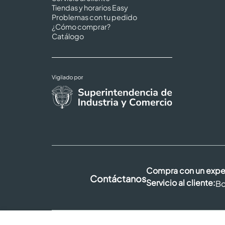
Tiendas y horarios Easy
Problemas con tu pedido
¿Cómo comprar?
Catálogo
Compra con un expe
Contáctanos
Servicio al cliente:
Bo