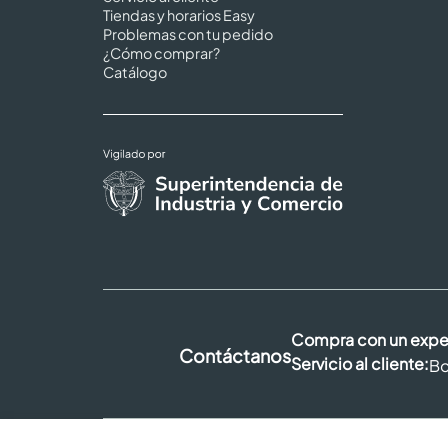
Tiendas y horarios Easy
Problemas con tu pedido
¿Cómo comprar?
Catálogo
Compra con un expe
Contáctanos
Servicio al cliente:
Bo