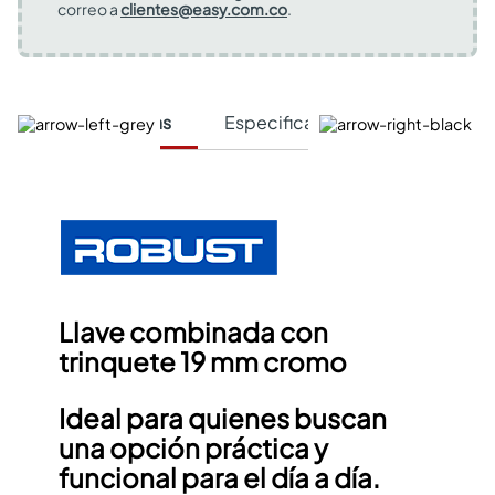
correo a
clientes@easy.com.co
.
Características
Especificaciones Técnicas
Llave combinada con
trinquete 19 mm cromo
Ideal para quienes buscan
una opción práctica y
funcional para el día a día.