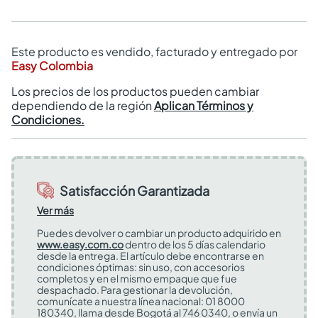
Este producto es vendido, facturado y entregado por
Easy Colombia
Los precios de los productos pueden cambiar
dependiendo de la región
Aplican Términos y
Condiciones.
Satisfacción Garantizada
Ver más
Puedes devolver o cambiar un producto adquirido en
www.easy.com.co
dentro de los 5 días calendario
desde la entrega. El artículo debe encontrarse en
condiciones óptimas: sin uso, con accesorios
completos y en el mismo empaque que fue
despachado. Para gestionar la devolución,
comunícate a nuestra línea nacional: 01 8000
180340, llama desde Bogotá al 746 0340, o envía un