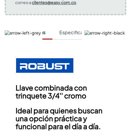
correo a
clientes@easy.com.co
.
Características
Especificaciones Técnicas
Llave combinada con
trinquete 3/4'' cromo
Ideal para quienes buscan
una opción práctica y
funcional para el día a día.