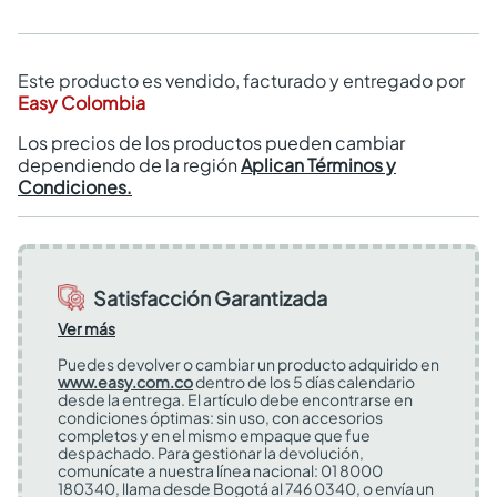
Este producto es vendido, facturado y entregado por
Easy Colombia
Los precios de los productos pueden cambiar
dependiendo de la región
Aplican Términos y
Condiciones.
Satisfacción Garantizada
Ver más
Puedes devolver o cambiar un producto adquirido en
www.easy.com.co
dentro de los 5 días calendario
desde la entrega. El artículo debe encontrarse en
condiciones óptimas: sin uso, con accesorios
completos y en el mismo empaque que fue
despachado. Para gestionar la devolución,
comunícate a nuestra línea nacional: 01 8000
180340, llama desde Bogotá al 746 0340, o envía un