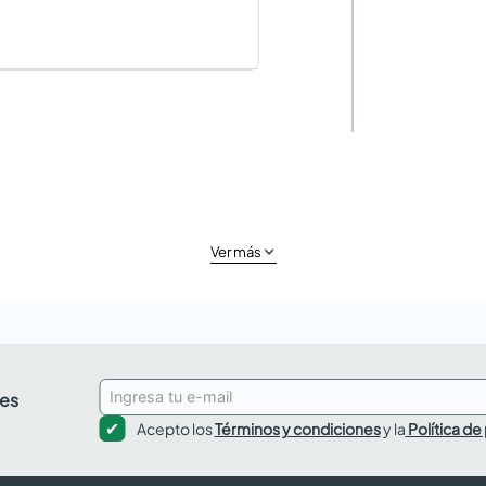
Ver más
des
Acepto los
Términos y condiciones
y la
Política de