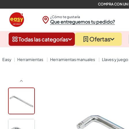
¿Cómo te gustaría
Que entreguemos tu pedido?
Ofertas
Todas las categorías
herramientas
herramientas manuales
llaves y jueg