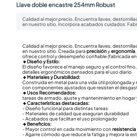
Llave doble encastre 254mm Robust
Calidad al mejor precio. Encuentra llaves, destornil
en nuestro sitio. Incorpora acabados cuidados. Fabr
Calidad al mejor precio. Encuentra llaves, destornil
en nuestro sitio. Creada para
precisión
y
ergonomía
ofrece control y desempeño confiable (fabricada en 
🔹Diseño y Estilo:
El diseño favorece el manejo seguro y el control fi
detalles ergonómicos pensados para el uso diario.
🔹Materiales y Durabilidad:
Construida en metal para una vida útil prolongada y 
con componentes ajustados que resisten el desgas
🔹Usos Recomendados:
tareas de armado, ajuste y mantenimiento en hogar y 
🔹Características destacadas:
- Diseño funcional para distintas tareas
- Materiales de calidad que aseguran durabilidad
- Acabados que facilitan el uso prolongado
🔹Beneficios:
- Mayor control en cada movimiento con
resistencia
- Agarre cómodo que reduce la fatiga y mejora la est