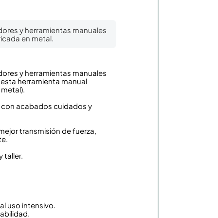
ladores y herramientas manuales
icada en metal.
ladores y herramientas manuales
, esta herramienta manual
metal).
no, con acabados cuidados y
mejor transmisión de fuerza,
te.
taller.
al uso intensivo.
abilidad.