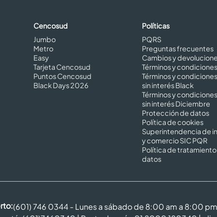
Cencosud
Políticas
Jumbo
PQRS
Metro
Preguntas frecuentes
Easy
Cambios y devolucion
Tarjeta Cencosud
Términos y condicione
Puntos Cencosud
Términos y condicione
Black Days 2026
sin interés Black
Términos y condicione
sin interés Diciembre
Protección de datos
Política de cookies
Superintendencia de in
y comercio SIC PQR
Política de tratamiento
datos
rto:
(601) 746 0344 - Lunes a sábado de 8:00 am a 8:00 p