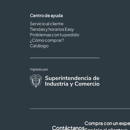
Centro de ayuda
Servicio al cliente
Tiendas y horarios Easy
Problemas con tu pedido
¿Cómo comprar?
Catálogo
Compra con un expe
Contáctanos