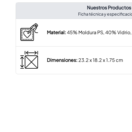
Nuestros Productos
Ficha técnica y especificac
Material:
45% Moldura PS, 40% Vidrio,
Dimensiones:
23.2 x 18.2 x 1.75 cm