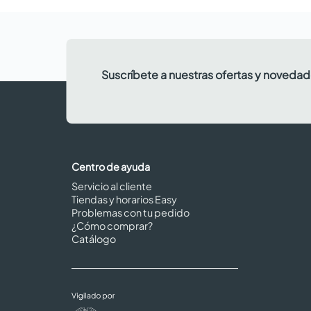
Suscríbete a nuestras ofertas y noveda
Centro de ayuda
Servicio al cliente
Tiendas y horarios Easy
Problemas con tu pedido
¿Cómo comprar?
Catálogo