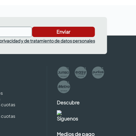
Enviar
 privacidad y de tratamiento de datos personales
es
s
Descubre
s cuotas
s cuotas
Síguenos
Medios de pago