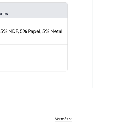
iones
 5% MDF, 5% Papel, 5% Metal
Ver más