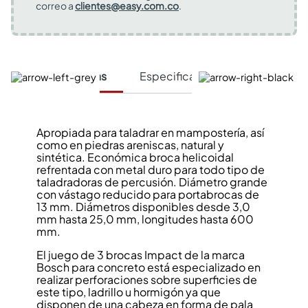
correo a
clientes@easy.com.co
.
Características
Especificaciones Técnicas
Apropiada para taladrar en mampostería, así
como en piedras areniscas, natural y
sintética. Económica broca helicoidal
refrentada con metal duro para todo tipo de
taladradoras de percusión. Diámetro grande
con vástago reducido para portabrocas de
13 mm. Diámetros disponibles desde 3,0
mm hasta 25,0 mm, longitudes hasta 600
mm.
El juego de 3 brocas Impact de la marca
Bosch para concreto está especializado en
realizar perforaciones sobre superficies de
este tipo, ladrillo u hormigón ya que
disponen de una cabeza en forma de pala