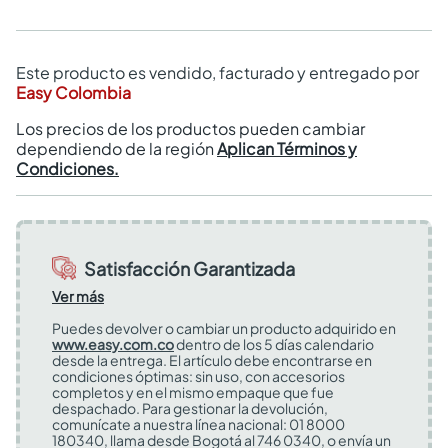
Este producto es vendido, facturado y entregado por
Easy Colombia
Los precios de los productos pueden cambiar
dependiendo de la región
Aplican Términos y
Condiciones.
Satisfacción Garantizada
Ver más
Puedes devolver o cambiar un producto adquirido en
www.easy.com.co
dentro de los 5 días calendario
desde la entrega. El artículo debe encontrarse en
condiciones óptimas: sin uso, con accesorios
completos y en el mismo empaque que fue
despachado. Para gestionar la devolución,
comunícate a nuestra línea nacional: 01 8000
180340, llama desde Bogotá al 746 0340, o envía un