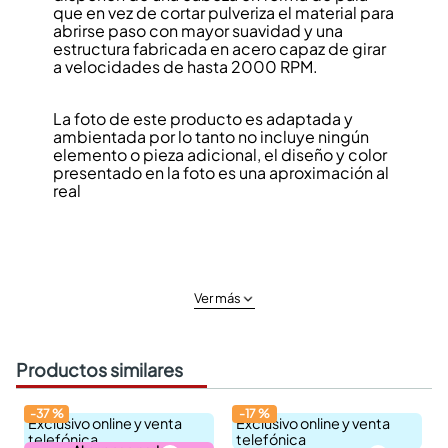
que en vez de cortar pulveriza el material para
abrirse paso con mayor suavidad y una
estructura fabricada en acero capaz de girar
a velocidades de hasta 2000 RPM.
La foto de este producto es adaptada y
ambientada por lo tanto no incluye ningún
elemento o pieza adicional, el diseño y color
presentado en la foto es una aproximación al
real
Ver más
Productos similares
-
37
%
-
17
%
Exclusivo online y venta
Exclusivo online y venta
telefónica
telefónica