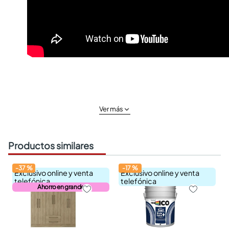
Ver más
Productos similares
-
37
%
-
17
%
Exclusivo online y venta
Exclusivo online y venta
telefónica
telefónica
Ahorro en grande