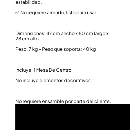
estabilidad.
✅ No requiere armado, listo para usar.
Dimensiones: 47 cm ancho x 80 cm largo x
28 cm alto
Peso: 7 kg - Peso que soporta: 40 kg
Incluye: 1 Mesa De Centro.
No incluye elementos decorativos.
No requiere ensamble por parte del cliente.