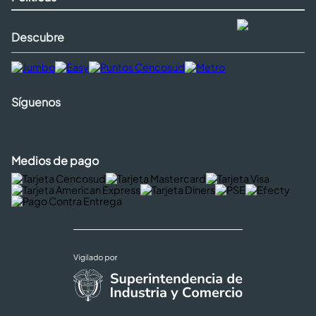
Descubre
Síguenos
Medios de pago