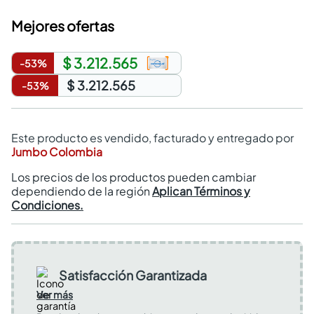
Mejores ofertas
$ 3.212.565
-
53
%
$ 3.212.565
-
53
%
Este producto es vendido, facturado y entregado por
Jumbo Colombia
Los precios de los productos pueden cambiar
dependiendo de la región
Aplican Términos y
Condiciones.
Satisfacción Garantizada
Ver más