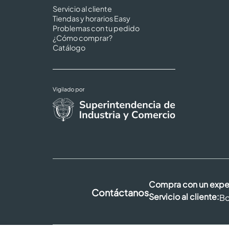
Servicio al cliente
Tiendas y horarios Easy
Problemas con tu pedido
¿Cómo comprar?
Catálogo
Compra con un expe
Contáctanos
Servicio al cliente:
Bo