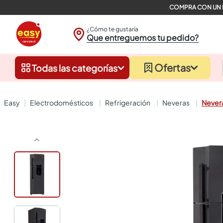
¿Cómo te gustaría
Que entreguemos tu pedido?
Ofertas
Todas las categorías
electrodomésticos
refrigeración
neveras
Nevera