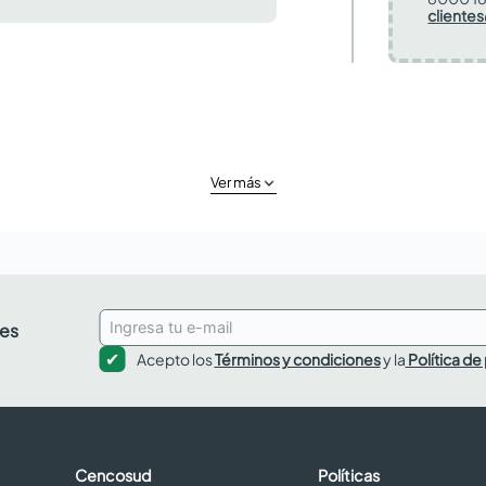
cliente
Ver más
des
Acepto los
Términos y condiciones
y la
Política de
Cencosud
Políticas